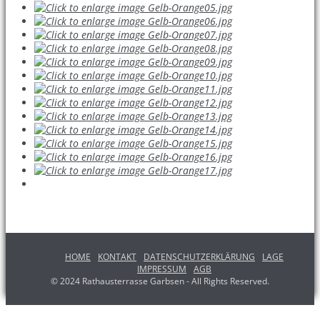
HOME
KONTAKT
DATENSCHUTZERKLÄRUNG
LAGE
IMPRESSUM
AGB
© 2024 Rathausterrasse Garbsen - All Rights Reserved.