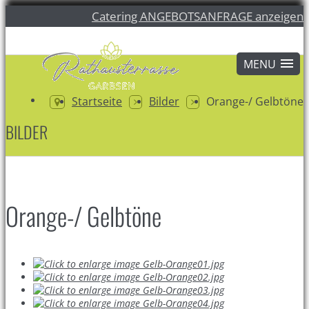
Catering ANGEBOTSANFRAGE anzeigen
Startseite
Bilder
Orange-/ Gelbtöne
BILDER
Orange-/ Gelbtöne