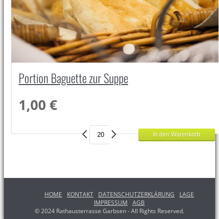
Portion Baguette zur Suppe
1,00 €
HOME
KONTAKT
DATENSCHUTZERKLÄRUNG
LAGE
IMPRESSUM
AGB
© 2024 Rathausterrasse Garbsen - All Rights Reserved.