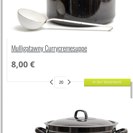
Mulligatawny Currycremesuppe
8,00 €