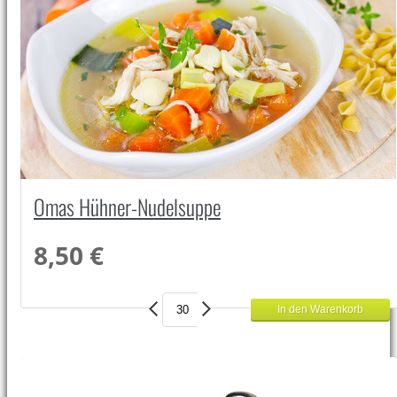
Omas Hühner-Nudelsuppe
8,50 €