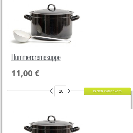
Hummercremesuppe
11,00 €