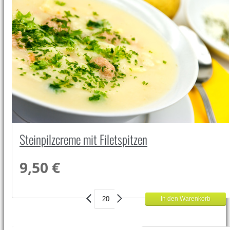
Steinpilzcreme mit Filetspitzen
9,50 €