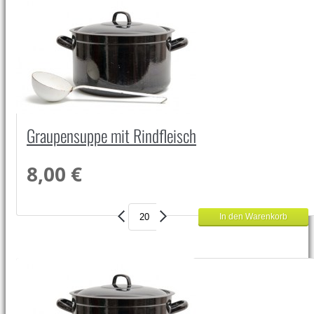
Graupensuppe mit Rindfleisch
8,00 €