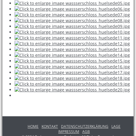
HOME
KONTAKT
DATENSCHUTZERKLÄRUNG
LAGE
IMPRESSUM
AGB