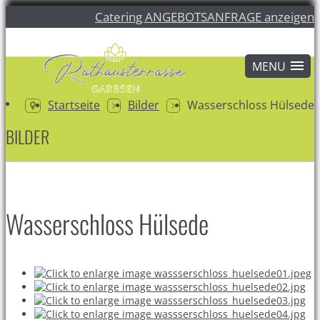
Catering ANGEBOTSANFRAGE anzeigen
Startseite
Bilder
Wasserschloss Hülsede
BILDER
Wasserschloss Hülsede