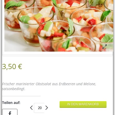
3,50 €
Frischer marinierter Obstsalat aus Erdbeeren und Melone,
saisonbedingt.
Teilen auf: