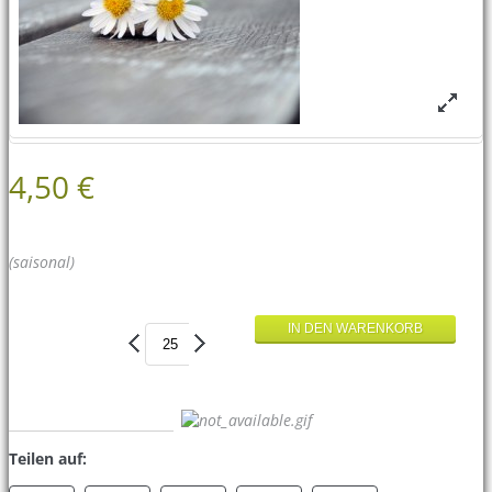
4,50 €
(saisonal)
Teilen auf: