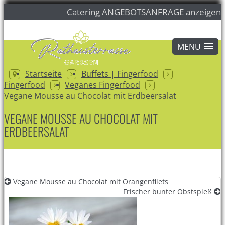
Catering ANGEBOTSANFRAGE anzeigen
Startseite
Buffets | Fingerfood
Fingerfood
Veganes Fingerfood
Vegane Mousse au Chocolat mit Erdbeersalat
VEGANE MOUSSE AU CHOCOLAT MIT
ERDBEERSALAT
Vegane Mousse au Chocolat mit Orangenfilets
Frischer bunter Obstspieß