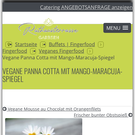
Catering ANGEBOTSANFRAGE anzeigen
Startseite
Buffets | Fingerfood
Fingerfood
Veganes Fingerfood
Vegane Panna Cotta mit Mango-Maracuja-Spiegel
VEGANE PANNA COTTA MIT MANGO-MARACUJA-
SPIEGEL
Vegane Mousse au Chocolat mit Orangenfilets
Frischer bunter Obstspieß