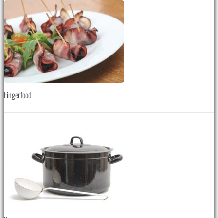
Fingerfood