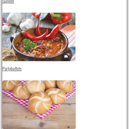
Suppen
Partybuffets