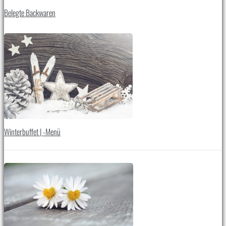
Belegte Backwaren
Winterbuffet | -Menü