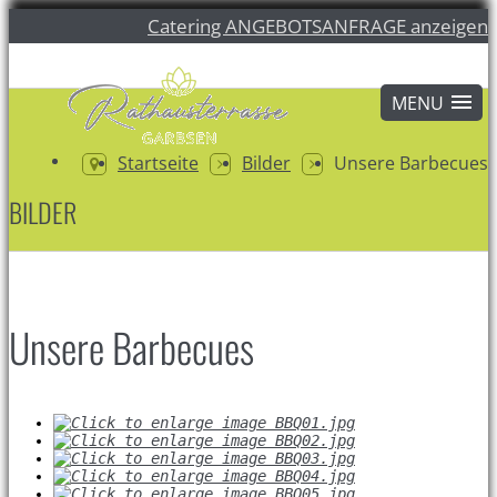
Catering ANGEBOTSANFRAGE anzeigen
Startseite
Bilder
Unsere Barbecues
BILDER
Unsere Barbecues