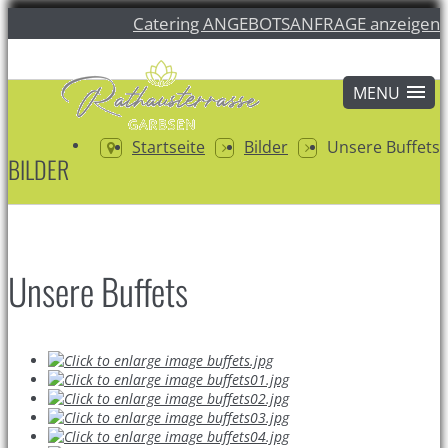
Catering ANGEBOTSANFRAGE anzeigen
Startseite
Bilder
Unsere Buffets
BILDER
Unsere Buffets