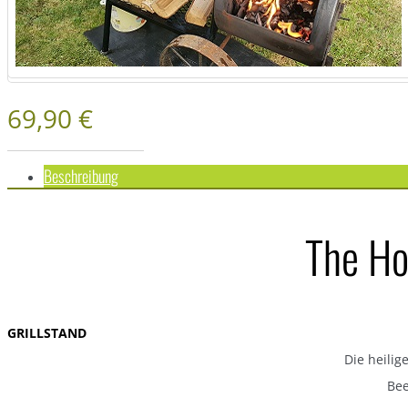
69,90 €
Beschreibung
The Ho
GRILLSTAND
Die heilig
Bee