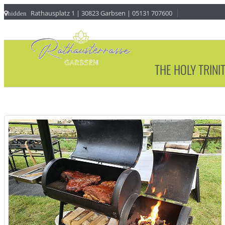
Rathausplatz 1 | 30823 Garbsen | 05131 707600
hidden
THE HOLY TRINI