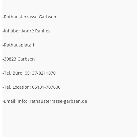
-Rathausterrasse Garbsen
-Inhaber André Rahlfes
-Rathausplatz 1
-30823 Garbsen
-Tel. Büro: 05137-8211870
-Tel. Location: 05131-707600
-Email:
info@rathausterrasse-garbsen.de