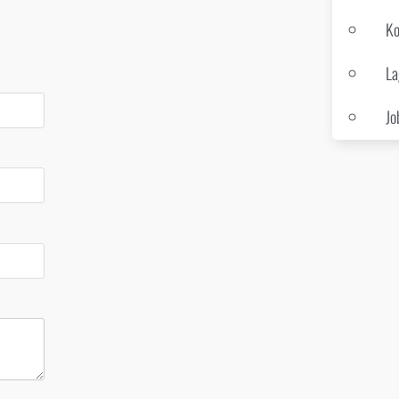
Ko
La
Jo