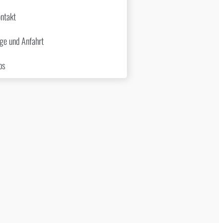
ntakt
ge und Anfahrt
bs