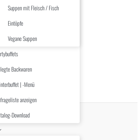
Suppen mit Fleisch / Fisch
Eintöpfe
Vegane Suppen
rtybuffets
legte Backwaren
nterbuffet | -Menü
frageliste anzeigen
talog-Download