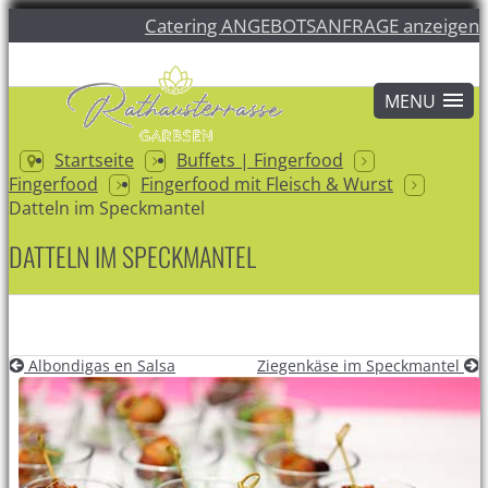
Catering ANGEBOTSANFRAGE anzeigen
Startseite
Buffets | Fingerfood
Fingerfood
Fingerfood mit Fleisch & Wurst
Datteln im Speckmantel
DATTELN IM SPECKMANTEL
Albondigas en Salsa
Ziegenkäse im Speckmantel