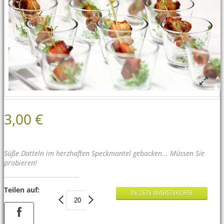
3,00 €
Süße Datteln im herzhaften Speckmantel gebacken... Müssen Sie
probieren!
Teilen auf: