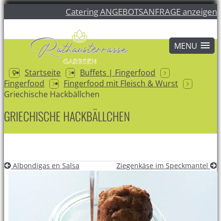
Catering ANGEBOTSANFRAGE anzeigen
Startseite
Buffets | Fingerfood
Fingerfood
Fingerfood mit Fleisch & Wurst
Griechische Hackbällchen
GRIECHISCHE HACKBÄLLCHEN
Albondigas en Salsa
Ziegenkäse im Speckmantel