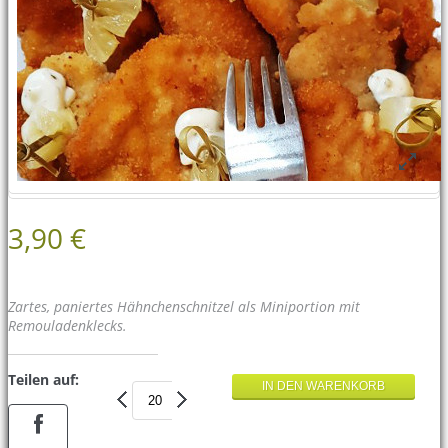
3,90 €
Zartes, paniertes Hähnchenschnitzel als Miniportion mit
Remouladenklecks.
Teilen auf: