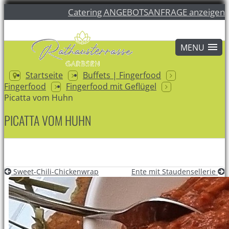
Catering ANGEBOTSANFRAGE anzeigen
Startseite
Buffets | Fingerfood
Fingerfood
Fingerfood mit Geflügel
Picatta vom Huhn
PICATTA VOM HUHN
Sweet-Chili-Chickenwrap
Ente mit Staudensellerie