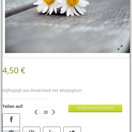
4,50 €
Köftespieß aus Rinderhack mit Minzjoghurt
Teilen auf: