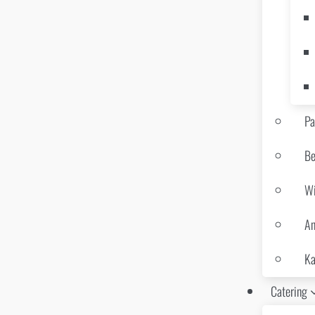
Pa
Be
Wi
An
Ka
Catering