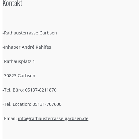
Kontakt
-Rathausterrasse Garbsen
-Inhaber André Rahlfes
-Rathausplatz 1
-30823 Garbsen
-Tel. Büro: 05137-8211870
-Tel. Location: 05131-707600
-Email:
info@rathausterrasse-garbsen.de