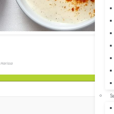
 Harissa
Su