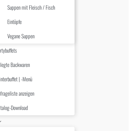
Suppen mit Fleisch / Fisch
Eintöpfe
Vegane Suppen
rtybuffets
legte Backwaren
nterbuffet | -Menü
frageliste anzeigen
talog-Download