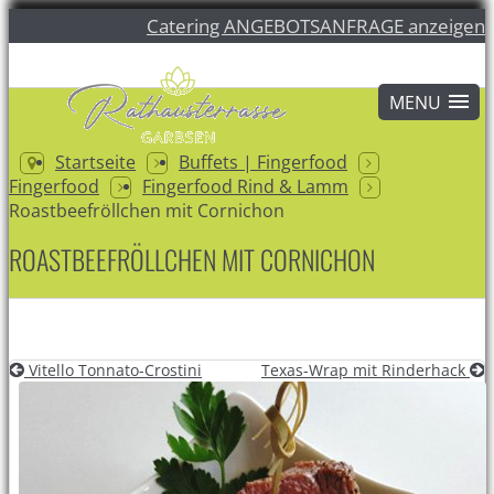
Catering ANGEBOTSANFRAGE anzeigen
Startseite
Buffets | Fingerfood
Fingerfood
Fingerfood Rind & Lamm
Roastbeefröllchen mit Cornichon
ROASTBEEFRÖLLCHEN MIT CORNICHON
Vitello Tonnato-Crostini
Texas-Wrap mit Rinderhack