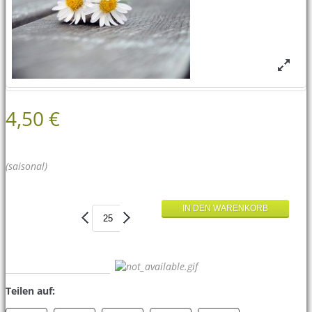
4,50 €
(saisonal)
Teilen auf: