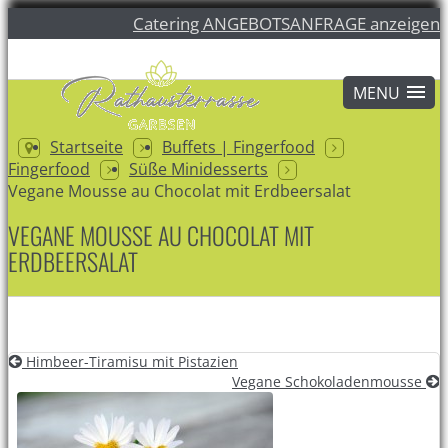
Catering ANGEBOTSANFRAGE anzeigen
Startseite
Buffets | Fingerfood
Fingerfood
Süße Minidesserts
Vegane Mousse au Chocolat mit Erdbeersalat
VEGANE MOUSSE AU CHOCOLAT MIT
ERDBEERSALAT
Himbeer-Tiramisu mit Pistazien
Vegane Schokoladenmousse