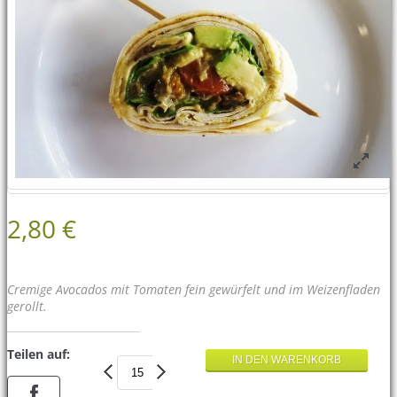
2,80 €
Cremige Avocados mit Tomaten fein gewürfelt und im Weizenfladen
gerollt.
Teilen auf: