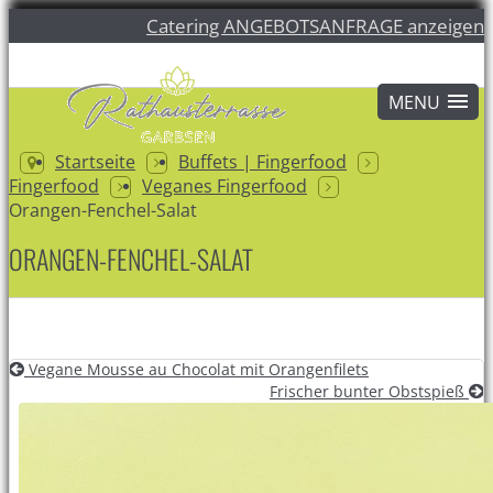
Catering ANGEBOTSANFRAGE anzeigen
Startseite
Buffets | Fingerfood
Fingerfood
Veganes Fingerfood
Orangen-Fenchel-Salat
ORANGEN-FENCHEL-SALAT
Vegane Mousse au Chocolat mit Orangenfilets
Frischer bunter Obstspieß