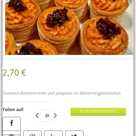
2,70 €
Tomaten-Bohnencreme und Jalapeno im Blätterteigpastetchen
Teilen auf: