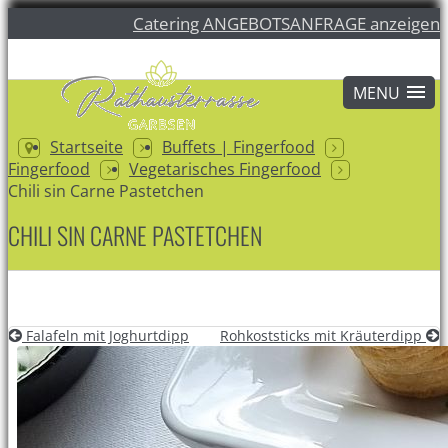
Catering ANGEBOTSANFRAGE anzeigen
Startseite
Buffets | Fingerfood
Fingerfood
Vegetarisches Fingerfood
Chili sin Carne Pastetchen
CHILI SIN CARNE PASTETCHEN
Falafeln mit Joghurtdipp
Rohkoststicks mit Kräuterdipp