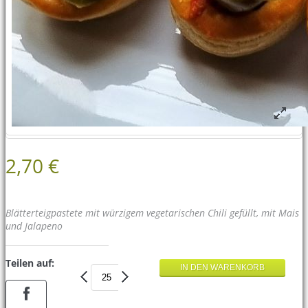
2,70 €
Blätterteigpastete mit würzigem vegetarischen Chili gefüllt, mit Mais
und Jalapeno
Teilen auf: