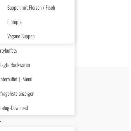
Suppen mit Fleisch / Fisch
Eintöpfe
Vegane Suppen
rtybuffets
legte Backwaren
nterbuffet | -Menü
frageliste anzeigen
talog-Download