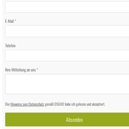
E-Mail
*
Telefon
Ihre Mitteilung an uns
*
Die
Hinweise zum Datenschutz
gemäß DSGVO habe ich gelesen und akzeptiert.
Absenden