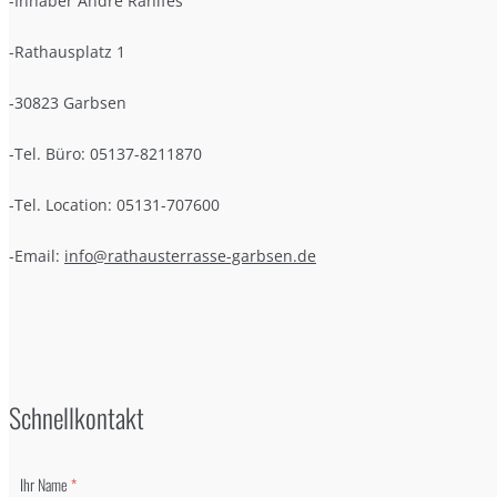
-Inhaber André Rahlfes
-Rathausplatz 1
-30823 Garbsen
-Tel. Büro: 05137-8211870
-Tel. Location: 05131-707600
-Email:
info@rathausterrasse-garbsen.de
Schnellkontakt
Ihr Name
*