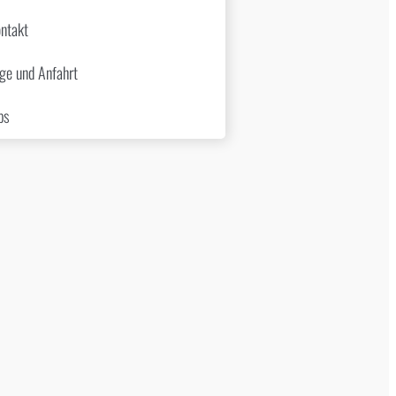
ntakt
ge und Anfahrt
bs