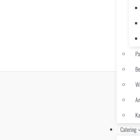
Pa
Be
Wi
An
Ka
Catering