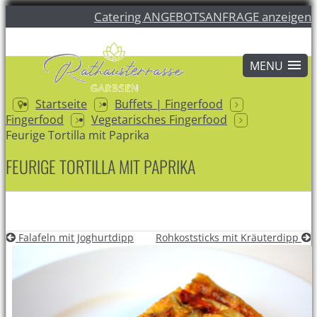
Catering ANGEBOTSANFRAGE anzeigen
Startseite
Buffets | Fingerfood
Fingerfood
Vegetarisches Fingerfood
Feurige Tortilla mit Paprika
FEURIGE TORTILLA MIT PAPRIKA
Falafeln mit Joghurtdipp
Rohkoststicks mit Kräuterdipp