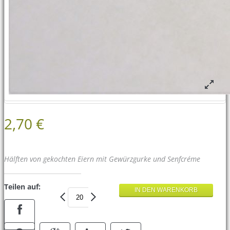
2,70 €
Hälften von gekochten Eiern mit Gewürzgurke und Senfcréme
Teilen auf: