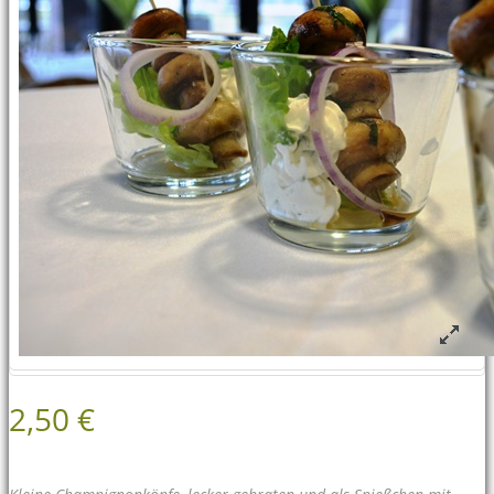
2,50 €