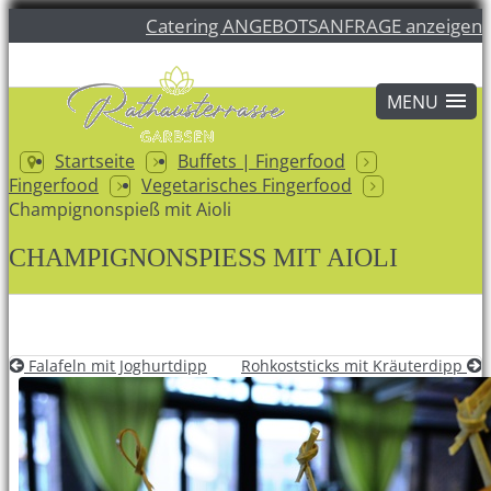
Catering ANGEBOTSANFRAGE anzeigen
Startseite
Buffets | Fingerfood
Fingerfood
Vegetarisches Fingerfood
Champignonspieß mit Aioli
CHAMPIGNONSPIESS MIT AIOLI
Falafeln mit Joghurtdipp
Rohkoststicks mit Kräuterdipp