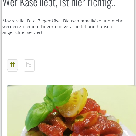
Wer Käse liebt, ist hier richtig...
Mozzarella, Feta, Ziegenkäse, Blauschimmelkäse und mehr
werden zu feinem Fingerfood verarbeitet und hübsch
angerichtet serviert.