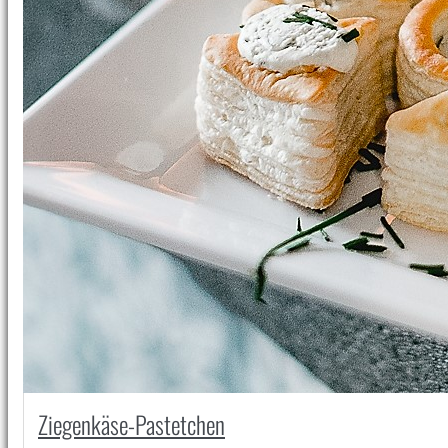
Ziegenkäse-Pastetchen