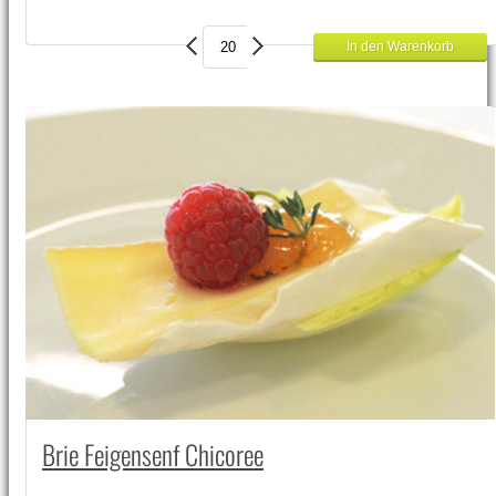
Brie Feigensenf Chicoree