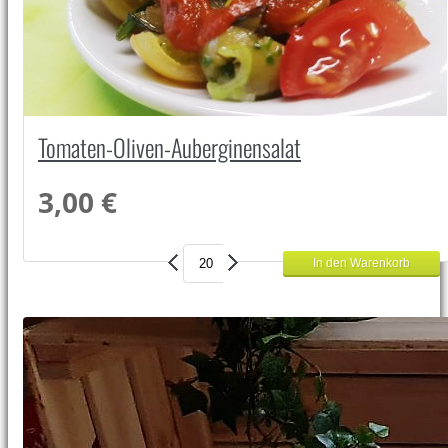
Tomaten-Oliven-Auberginensalat
3,00 €