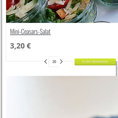
Mini-Ceasars-Salat
3,20 €