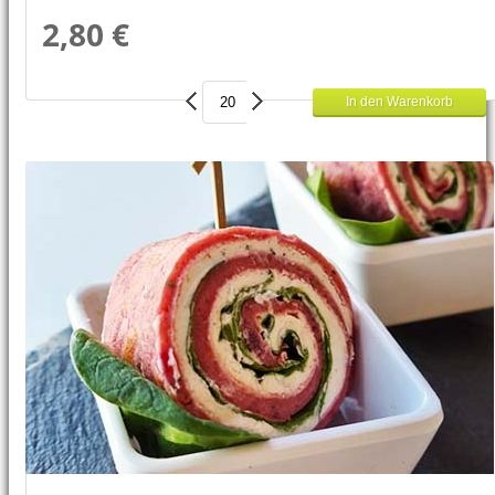
2,80 €