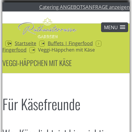
Catering ANGEBOTSANFRAGE anzeigen
Startseite
Buffets | Fingerfood
Fingerfood
Veggi-Häppchen mit Käse
VEGGI-HÄPPCHEN MIT KÄSE
Für Käsefreunde