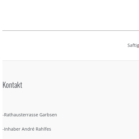
Safti
Kontakt
-Rathausterrasse Garbsen
-Inhaber André Rahlfes