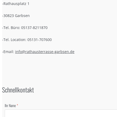
-Rathausplatz 1
-30823 Garbsen
-Tel. Büro: 05137-8211870
-Tel. Location: 05131-707600
-Email:
info@rathausterrasse-garbsen.de
Schnellkontakt
Ihr Name
*