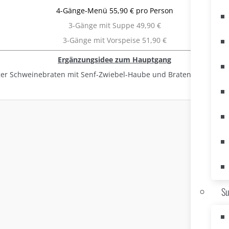
4-Gänge-Menü 55,90 € pro Person
3-Gänge mit Suppe 49,90 €
3-Gänge mit Vorspeise 51,90 €
Ergänzungsidee zum Hauptgang
ger Schweinebraten mit Senf-Zwiebel-Haube und Bratensauce 7,50 
Su