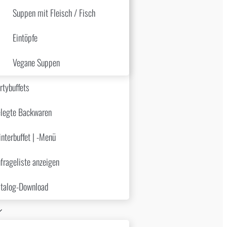
Suppen mit Fleisch / Fisch
Eintöpfe
Vegane Suppen
rtybuffets
legte Backwaren
nterbuffet | -Menü
frageliste anzeigen
talog-Download