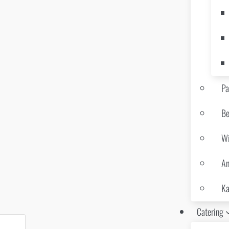
Pa
Be
Wi
An
Ka
Catering