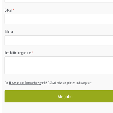
E-Mail
*
Telefon
Ihre Mitteilung an uns
*
Die
Hinweise zum Datenschutz
gemäß DSGVO habe ich gelesen und akzeptiert.
Absenden