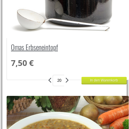
Omas Erbseneintopf
7,50 €