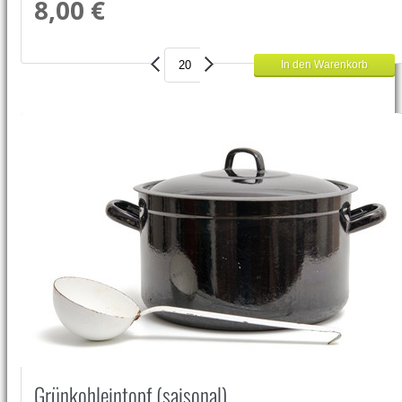
8,00 €
Grünkohleintopf (saisonal)