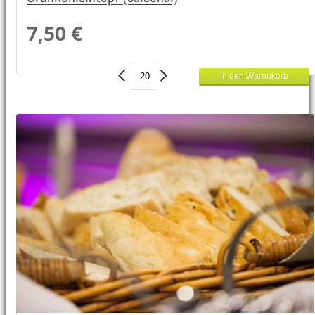
7,50 €