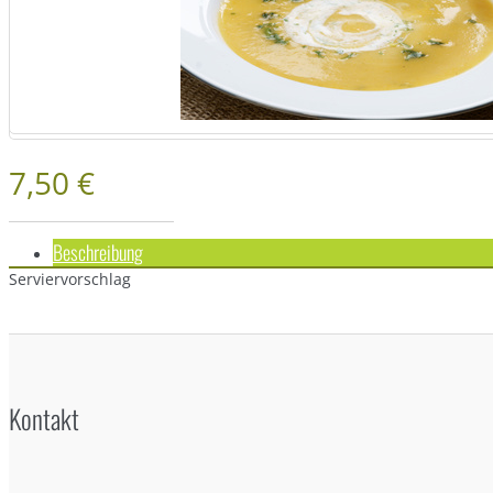
7,50 €
Beschreibung
Serviervorschlag
Kontakt