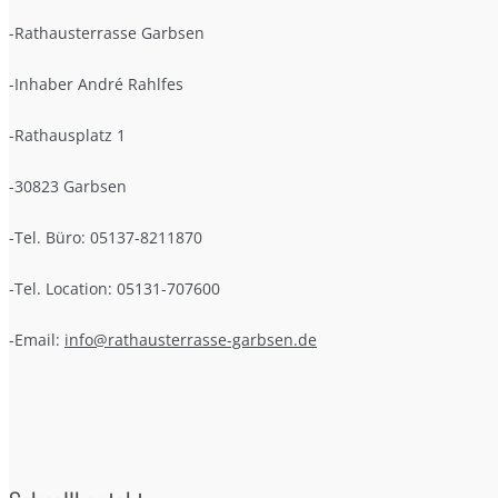
-Rathausterrasse Garbsen
-Inhaber André Rahlfes
-Rathausplatz 1
-30823 Garbsen
-Tel. Büro: 05137-8211870
-Tel. Location: 05131-707600
-Email:
info@rathausterrasse-garbsen.de