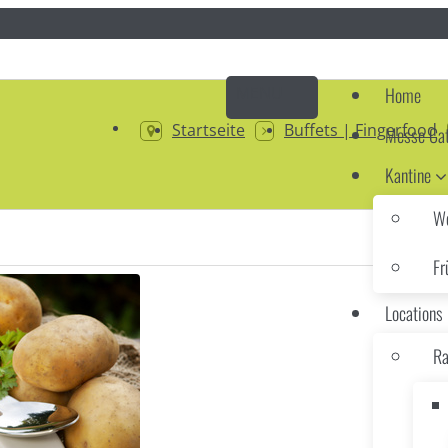
Home
Startseite
Buffets | Fingerfood
Messe Cat
Kantine
Wo
Fr
Locations
Ra