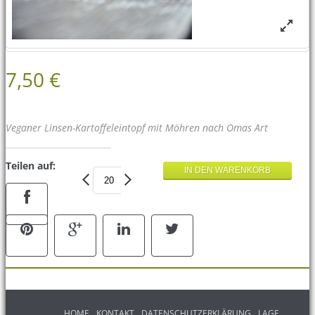
7,50 €
Veganer Linsen-Kartoffeleintopf mit Möhren nach Omas Art
Teilen auf:
HOME
KONTAKT
DATENSCHUTZERKLÄRUNG
LAGE