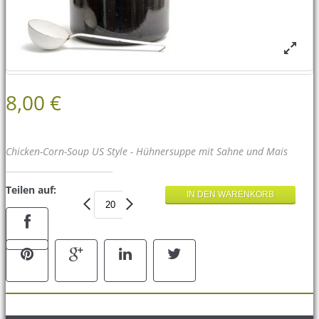
8,00 €
Chicken-Corn-Soup US Style - Hühnersuppe mit Sahne und Mais
Teilen auf: