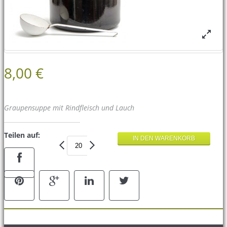
8,00 €
Graupensuppe mit Rindfleisch und Lauch
Teilen auf: