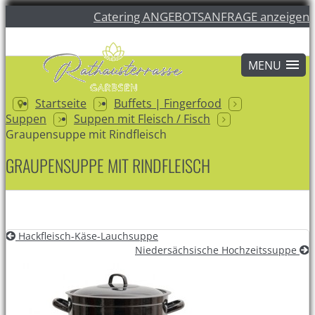
Catering ANGEBOTSANFRAGE anzeigen
Startseite
Buffets | Fingerfood
Suppen
Suppen mit Fleisch / Fisch
Graupensuppe mit Rindfleisch
GRAUPENSUPPE MIT RINDFLEISCH
Hackfleisch-Käse-Lauchsuppe
Niedersächsische Hochzeitssuppe