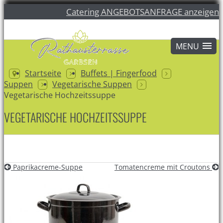
Catering ANGEBOTSANFRAGE anzeigen
Startseite
Buffets | Fingerfood
Suppen
Vegetarische Suppen
Vegetarische Hochzeitssuppe
VEGETARISCHE HOCHZEITSSUPPE
Paprikacreme-Suppe
Tomatencreme mit Croutons