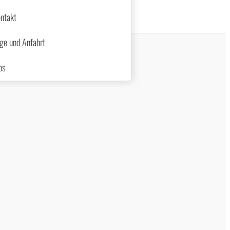
ntakt
ge und Anfahrt
bs