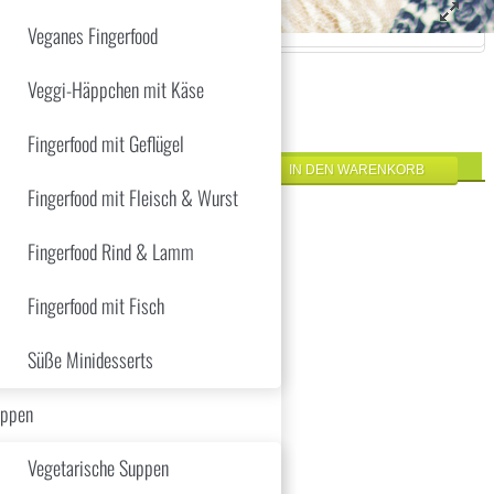
Veganes Fingerfood
Veggi-Häppchen mit Käse
Fingerfood mit Geflügel
Fingerfood mit Fleisch & Wurst
Fingerfood Rind & Lamm
Fingerfood mit Fisch
Süße Minidesserts
östzwiebeln
ppen
Vegetarische Suppen
hertem Pimentón