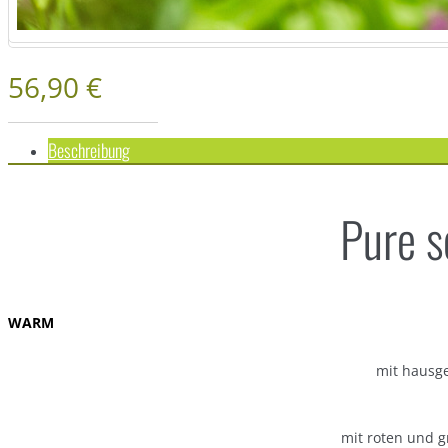
56,90 €
Beschreibung
Pure s
WARM
mit hausge
mit roten und 