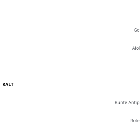
Ge
Aio
KALT
Bunte Antip
Rote