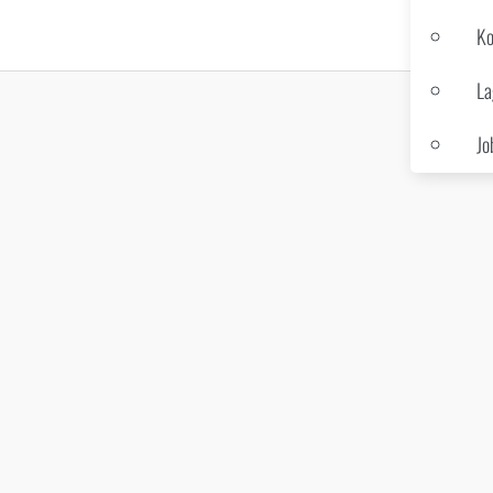
Ko
La
Jo