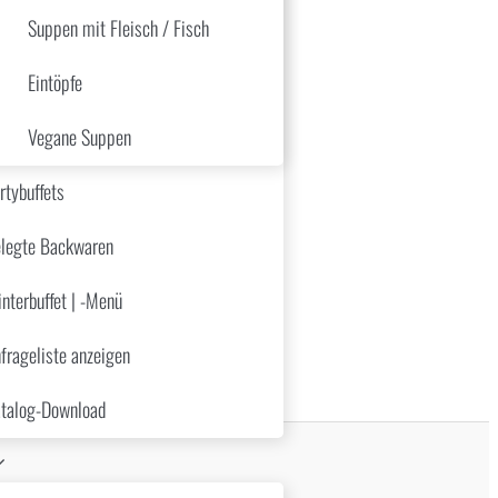
Suppen mit Fleisch / Fisch
Eintöpfe
Vegane Suppen
rtybuffets
legte Backwaren
nterbuffet | -Menü
frageliste anzeigen
talog-Download