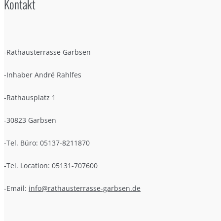
Kontakt
-Rathausterrasse Garbsen
-Inhaber André Rahlfes
-Rathausplatz 1
-30823 Garbsen
-Tel. Büro: 05137-8211870
-Tel. Location: 05131-707600
-Email:
info@rathausterrasse-garbsen.de