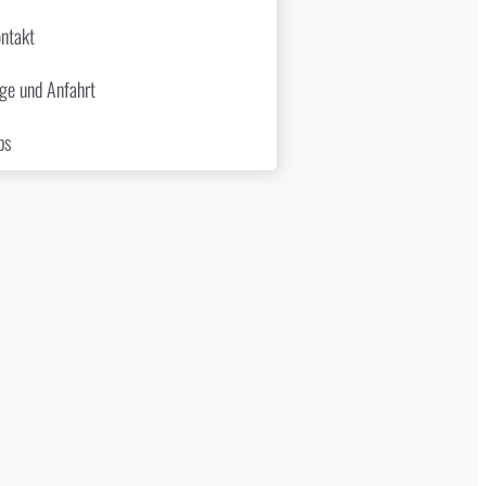
ntakt
ge und Anfahrt
bs