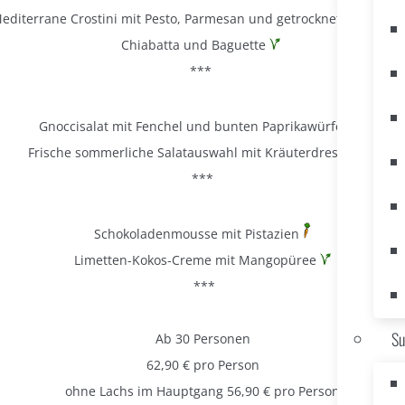
editerrane Crostini mit Pesto, Parmesan und getrockneter Tomat
Chiabatta und Baguette
***
Gnoccisalat mit Fenchel und bunten Paprikawürfeln
Frische sommerliche Salatauswahl mit Kräuterdressing
***
Schokoladenmousse mit Pistazien
Limetten-Kokos-Creme mit Mangopüree
***
Su
Ab 30 Personen
62,90 € pro Person
ohne Lachs im Hauptgang 56,90 € pro Person