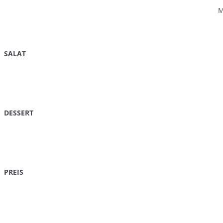
M
SALAT
DESSERT
PREIS