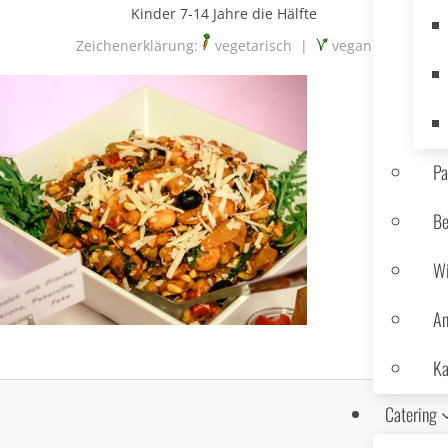
Kinder 7-14 Jahre die Hälfte
Zeichenerklärung:
vegetarisch |
vegan
Pa
Be
Wi
An
Ka
Catering