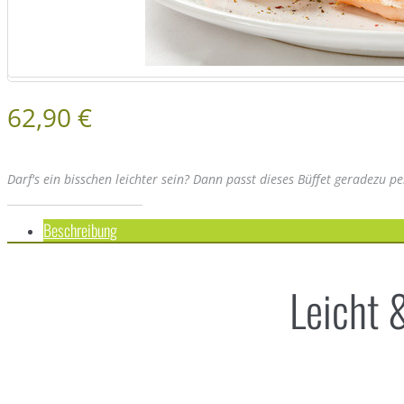
62,90 €
Darf's ein bisschen leichter sein? Dann passt dieses Büffet geradezu pe
Beschreibung
Leicht 