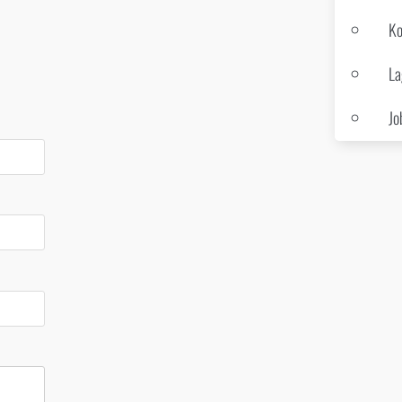
Ko
La
Jo