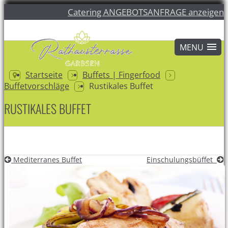
Catering ANGEBOTSANFRAGE anzeigen
Startseite
Buffets | Fingerfood
Buffetvorschläge
Rustikales Buffet
RUSTIKALES BUFFET
Mediterranes Buffet
Einschulungsbüffet