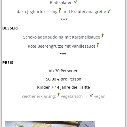
Blattsalaten
dazu Joghurtdressing
und Kräutervinaigrette
***
DESSERT
Schokoladenpudding mit Karamellsauce
Rote Beerengrütze mit Vanillesauce
***
PREIS
Ab 30 Personen
56,90 € pro Person
Kinder 7-14 Jahre die Hälfte
Zeichenerklärung:
vegetarisch |
vegan