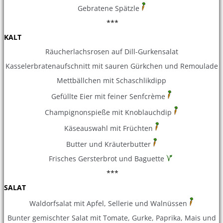
Gebratene Spätzle
***
KALT
Räucherlachsrosen auf Dill-Gurkensalat
Kasselerbratenaufschnitt mit sauren Gürkchen und Remoulade
Mettbällchen mit Schaschlikdipp
Gefüllte Eier mit feiner Senfcrème
Champignonspieße mit Knoblauchdip
Käseauswahl mit Früchten
Butter und Kräuterbutter
Frisches Gersterbrot und Baguette
***
SALAT
Waldorfsalat mit Apfel, Sellerie und Walnüssen
Bunter gemischter Salat mit Tomate, Gurke, Paprika, Mais und